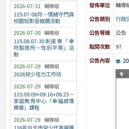
發佈單位
輔導
2026-07-31
輔導組
115.07-08月－情緒守門員
公告類別
行政
校園短影音徵選活動
公告等級
公告
2026-07-30
輔導組
115.08.07-30剝皮寮「幸
點閱次數
97
符製造所－性別平等」活
動
公告內容
2
2026-07-29
輔導組
2026兒少培力工作坊
2026-07-29
輔導組
115.09.09+09.16+09.23－
家庭教育中心「幸福感情
樂章」課程
2026-07-29
輔導組
116年台北市兒少代表遴選