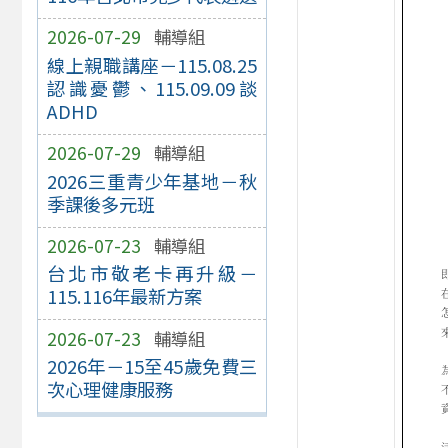
2026-07-29
輔導組
線上親職講座－115.08.25
認識憂鬱、115.09.09談
ADHD
2026-07-29
輔導組
2026三重青少年基地－秋
季課後多元班
2026-07-23
輔導組
台北市敬老卡再升級－
115.116年最新方案
2026-07-23
輔導組
2026年－15至45歲免費三
次心理健康服務