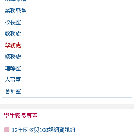
業務職掌
校長室
教務處
學務處
總務處
輔導室
人事室
會計室
學生家長專區
12年國教與108課綱資訊網