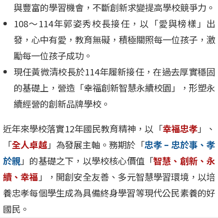
與豐富的學習機會，不斷創新求變提高學校競爭力。
108～114年郭姿秀校長接任，以「愛與榜樣」出
發，心中有愛，教育無礙，積極關照每一位孩子，激
勵每一位孩子成功。
現任黃微清校長於114年履新接任，在過去厚實穩固
的基礎上，營造「幸福創新智慧永續校園」，形塑永
續經營的創新品牌學校。
近年來學校落實12年國民教育精神，以「
幸福忠孝
」、
「
全人卓越
」為發展主軸。務期於「
忠孝 – 忠於事、孝
於親
」的基礎之下，以學校核心價值「
智慧、創新、永
續、幸福
」，開創安全友善、多元智慧學習環境，以培
養忠孝每個學生成為具備終身學習等現代公民素養的好
國民。