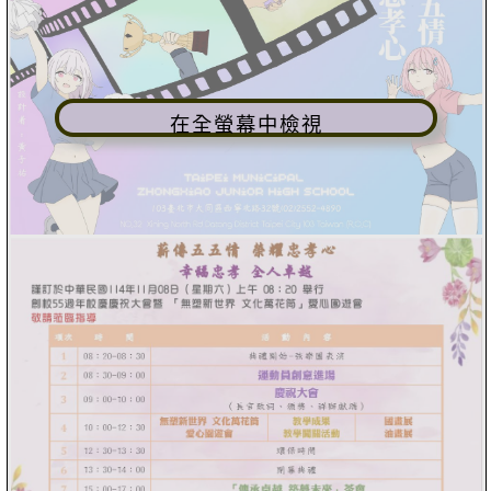
在全螢幕中檢視