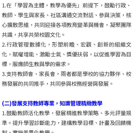
1.在「學習為主體，教學為優先」前提下，鼓勵行政、
教師、學生與家長、社區溝通交流對話、參與決策，核
心擴散思維，共同迎接各項教育變革與機會，凝聚團隊
共識，共享共榮校園文化。
2.行政管理數據化，形塑前瞻、宏觀、創新的組織文
化，賦權增能、激勵士氣、獎優扶弱，以促進學習為目
標，服膺師生教與學的需求。
3.支持教師會、家長會，兩者都是學校的協力夥伴、校
務發展的共同推手，共同參與校務經營與發展。
(二)發展支持教師專業，知識管理精緻教學
1.鼓勵教師活化教學，發展精進教學策略、多元評量規
準。提升學習診斷能力，建構教學目標、計畫及回饋機
制，實施差異化教學。