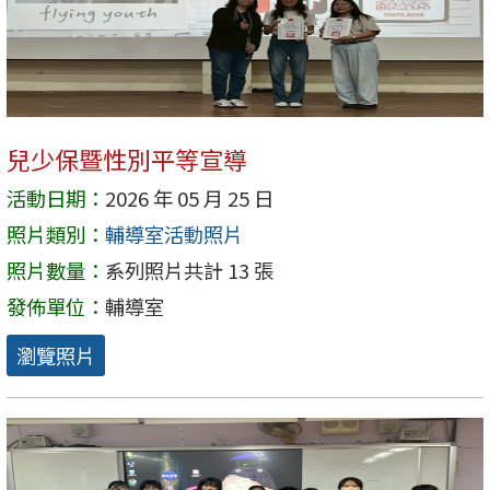
兒少保暨性別平等宣導
活動日期：
2026 年 05 月 25 日
照片類別：
輔導室活動照片
照片數量：
系列照片共計 13 張
發佈單位：
輔導室
瀏覽照片