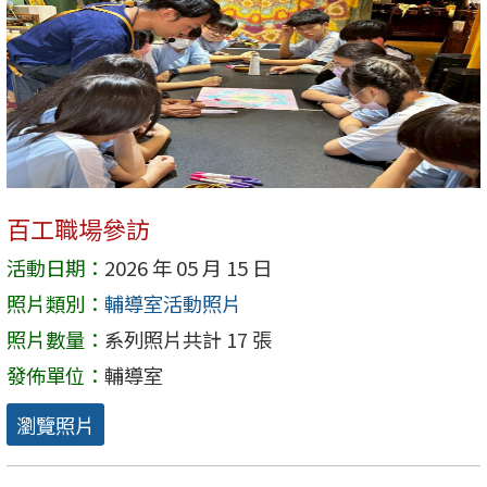
百工職場參訪
活動日期：
2026 年 05 月 15 日
照片類別：
輔導室活動照片
照片數量：
系列照片共計 17 張
發佈單位：
輔導室
瀏覽照片