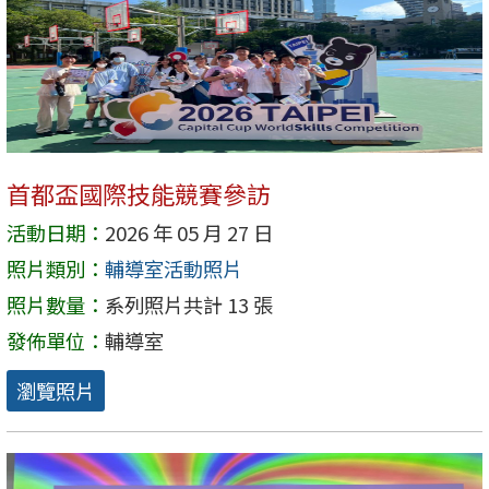
首都盃國際技能競賽參訪
活動日期：
2026 年 05 月 27 日
照片類別：
輔導室活動照片
照片數量：
系列照片共計 13 張
發佈單位：
輔導室
瀏覽照片