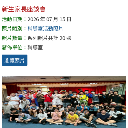
新生家長座談會
活動日期：
2026 年 07 月 15 日
照片類別：
輔導室活動照片
照片數量：
系列照片共計 20 張
發佈單位：
輔導室
瀏覽照片