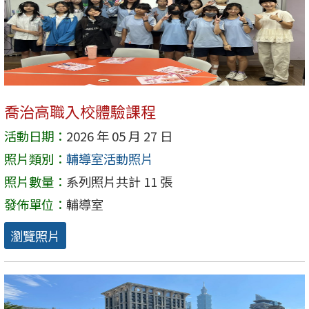
喬治高職入校體驗課程
活動日期：
2026 年 05 月 27 日
照片類別：
輔導室活動照片
照片數量：
系列照片共計 11 張
發佈單位：
輔導室
瀏覽照片