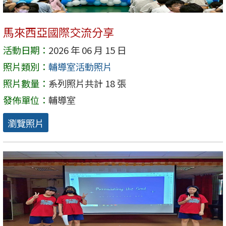
馬來西亞國際交流分享
活動日期：
2026 年 06 月 15 日
照片類別：
輔導室活動照片
照片數量：
系列照片共計 18 張
發佈單位：
輔導室
瀏覽照片