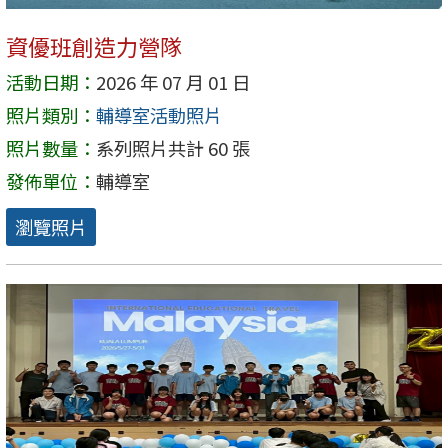
資優班創造力營隊
活動日期：
2026 年 07 月 01 日
照片類別：
輔導室活動照片
照片數量：
系列照片共計 60 張
發佈單位：
輔導室
瀏覽照片