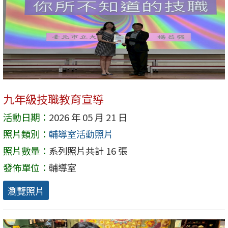
九年級技職教育宣導
活動日期：
2026 年 05 月 21 日
照片類別：
輔導室活動照片
照片數量：
系列照片共計 16 張
發佈單位：
輔導室
瀏覽照片