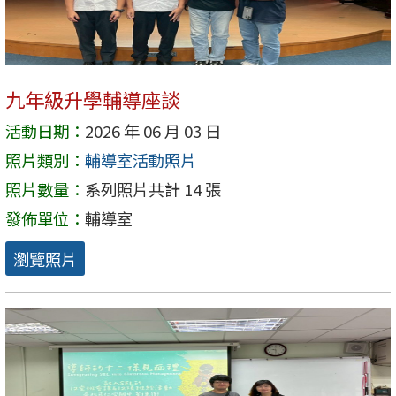
九年級升學輔導座談
活動日期：
2026 年 06 月 03 日
照片類別：
輔導室活動照片
照片數量：
系列照片共計 14 張
發佈單位：
輔導室
瀏覽照片