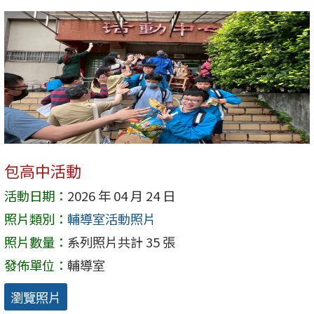
包高中活動
活動日期：
2026 年 04 月 24 日
照片類別：
輔導室活動照片
照片數量：
系列照片共計 35 張
發佈單位：
輔導室
瀏覽照片