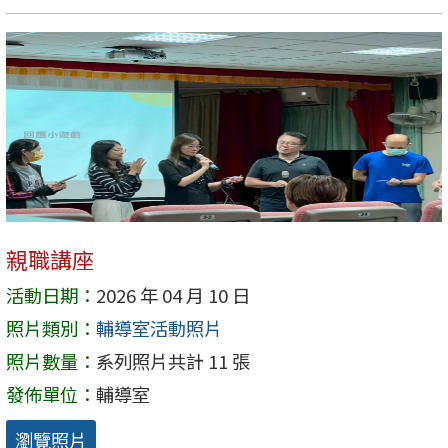
親職講座
活動日期：
2026 年 04 月 10 日
照片類別：
輔導室活動照片
照片數量：
系列照片共計 11 張
發佈單位：
輔導室
瀏覽照片