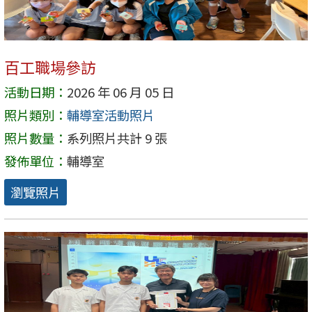
百工職場參訪
活動日期：
2026 年 06 月 05 日
照片類別：
輔導室活動照片
照片數量：
系列照片共計 9 張
發佈單位：
輔導室
瀏覽照片