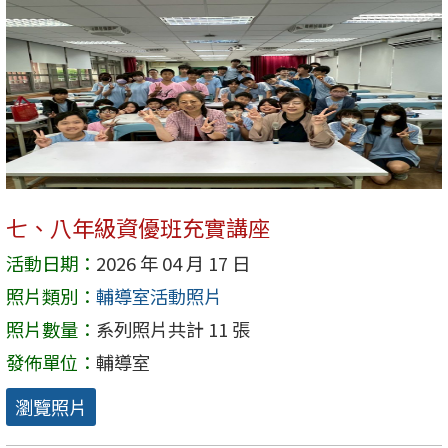
七、八年級資優班充實講座
活動日期：
2026 年 04 月 17 日
照片類別：
輔導室活動照片
照片數量：
系列照片共計 11 張
發佈單位：
輔導室
瀏覽照片