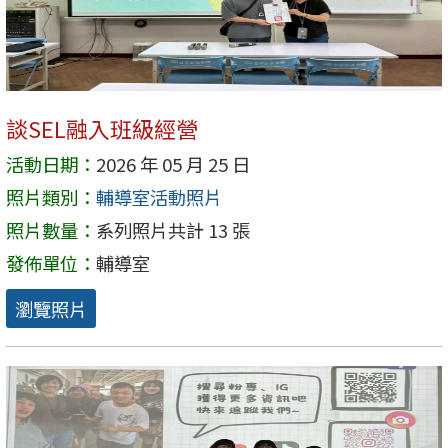
談SEL融入班級經營
活動日期：
2026 年 05 月 25 日
照片類別：
輔導室活動照片
照片數量：
系列照片共計 13 張
發佈單位：
輔導室
瀏覽照片