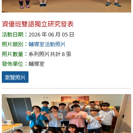
資優班雙語獨立研究發表
活動日期：
2026 年 06 月 05 日
照片類別：
輔導室活動照片
照片數量：
系列照片共計 8 張
發佈單位：
輔導室
瀏覽照片