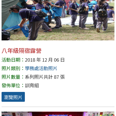
八年級隔宿露營
活動日期：
2018 年 12 月 06 日
照片類別：
學務處活動照片
照片數量：
系列照片共計 87 張
發佈單位：
訓育組
瀏覽照片