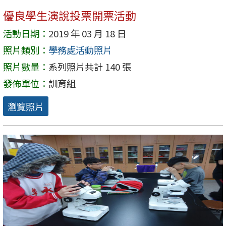
優良學生演說投票開票活動
活動日期：
2019 年 03 月 18 日
照片類別：
學務處活動照片
照片數量：
系列照片共計 140 張
發佈單位：
訓育組
瀏覽照片