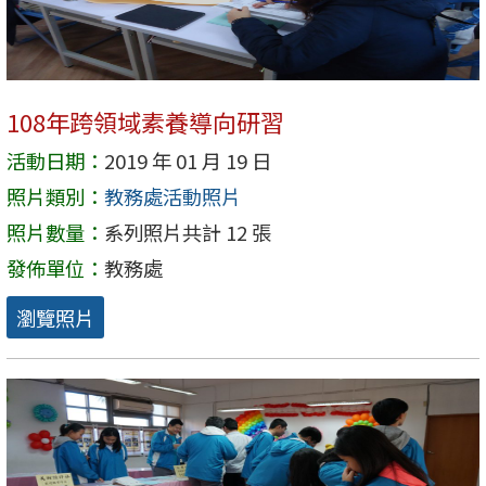
108年跨領域素養導向研習
活動日期：
2019 年 01 月 19 日
照片類別：
教務處活動照片
照片數量：
系列照片共計 12 張
發佈單位：
教務處
瀏覽照片