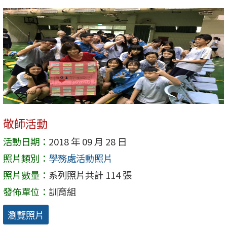
敬師活動
活動日期：
2018 年 09 月 28 日
照片類別：
學務處活動照片
照片數量：
系列照片共計 114 張
發佈單位：
訓育組
瀏覽照片