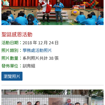
聖誔感恩活動
活動日期：
2018 年 12 月 24 日
照片類別：
學務處活動照片
照片數量：
系列照片共計 38 張
發佈單位：
訓育組
瀏覽照片