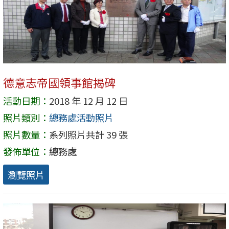
德意志帝國領事館揭碑
活動日期：
2018 年 12 月 12 日
照片類別：
總務處活動照片
照片數量：
系列照片共計 39 張
發佈單位：
總務處
瀏覽照片