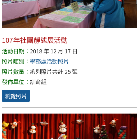
107年社團靜態展活動
活動日期：
2018 年 12 月 17 日
照片類別：
學務處活動照片
照片數量：
系列照片共計 25 張
發佈單位：
訓育組
瀏覽照片