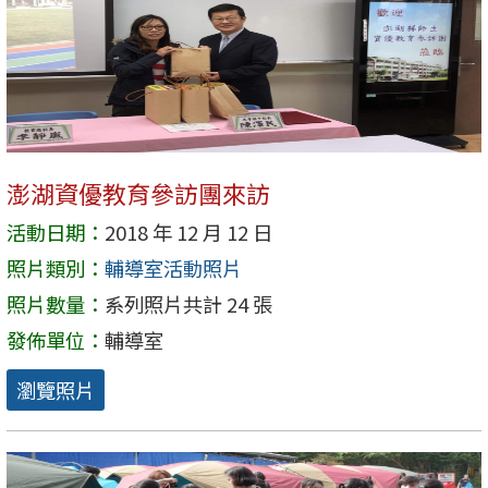
澎湖資優教育參訪團來訪
活動日期：
2018 年 12 月 12 日
照片類別：
輔導室活動照片
照片數量：
系列照片共計 24 張
發佈單位：
輔導室
瀏覽照片