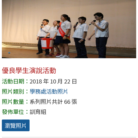
優良學生演說活動
活動日期：
2018 年 10 月 22 日
照片類別：
學務處活動照片
照片數量：
系列照片共計 66 張
發佈單位：
訓育組
瀏覽照片