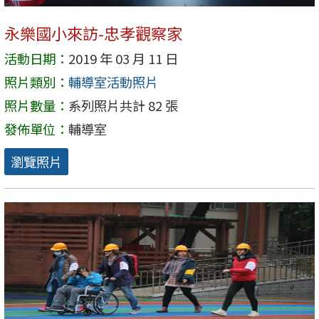
永樂國小來訪-忠孝觀察家
活動日期：
2019 年 03 月 11 日
照片類別：
輔導室活動照片
照片數量：
系列照片共計 82 張
發佈單位：
輔導室
瀏覽照片