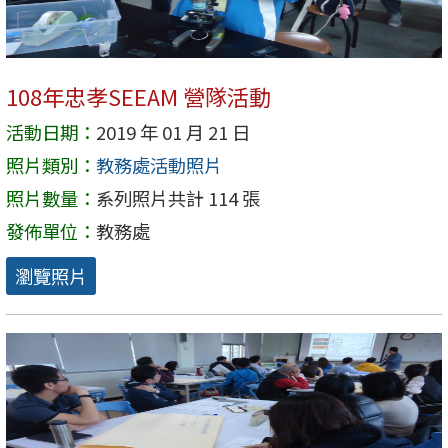
108年忠孝SEEAM 營隊活動
活動日期：
2019 年 01 月 21 日
照片類別：
教務處活動照片
照片數量：
系列照片共計 114 張
發佈單位：
教務處
瀏覽照片