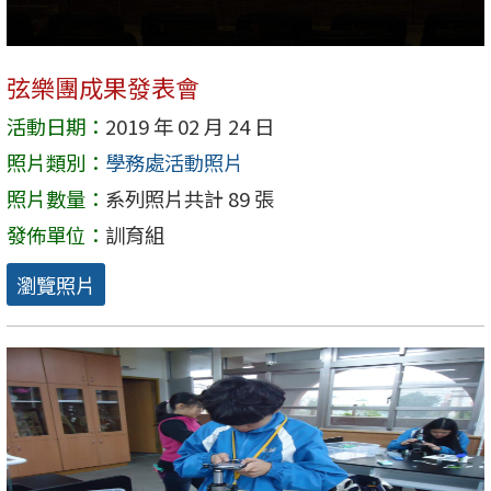
弦樂團成果發表會
活動日期：
2019 年 02 月 24 日
照片類別：
學務處活動照片
照片數量：
系列照片共計 89 張
發佈單位：
訓育組
瀏覽照片