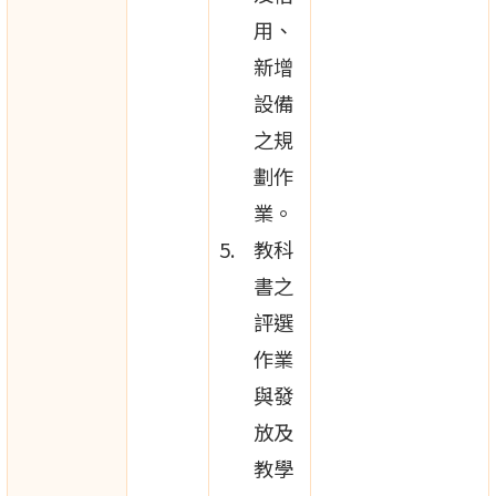
用、
新增
設備
之規
劃作
業。
教科
書之
評選
作業
與發
放及
教學