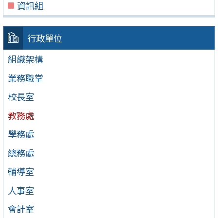
資訊組
行政單位
組織架構
業務職掌
校長室
教務處
學務處
總務處
輔導室
人事室
會計室