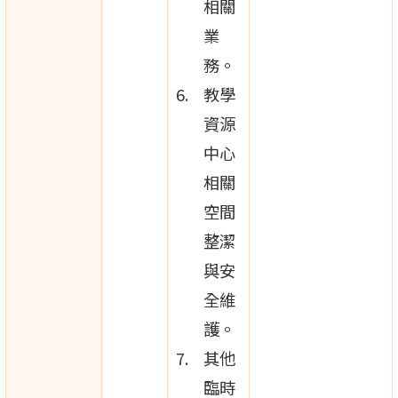
相關
業
務。
教學
資源
中心
相關
空間
整潔
與安
全維
護。
其他
臨時