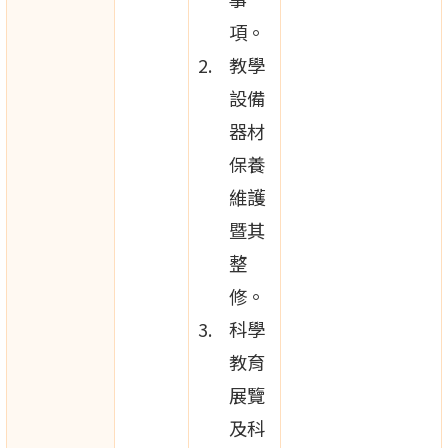
項。
教學
設備
器材
保養
維護
暨其
整
修。
科學
教育
展覽
及科