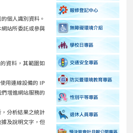
到的個人識別資料。
本網站所委託或參與
人的資料，其範圍如
用連線設備的 IP
我們增進網站服務的
析，分析結果之統計
數據及說明文字，但