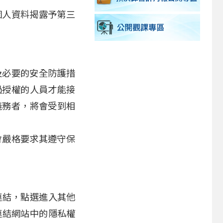
個人資料揭露予第三
及必要的安全防護措
過授權的人員才能接
義務者，將會受到相
會嚴格要求其遵守保
連結，點選進入其他
連結網站中的隱私權