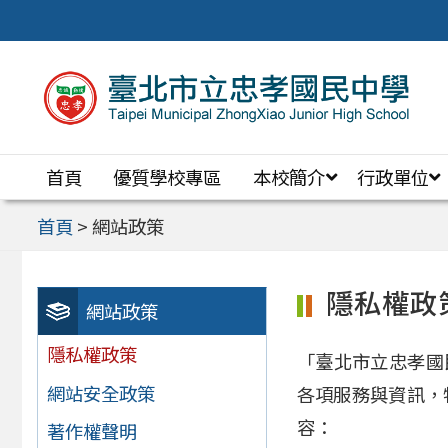
跳
至
主
要
內
首頁
優質學校專區
本校簡介
行政單位
容
區
首頁
>
網站政策
隱私權政
網站政策
隱私權政策
「臺北市立忠孝國
網站安全政策
各項服務與資訊，
容：
著作權聲明