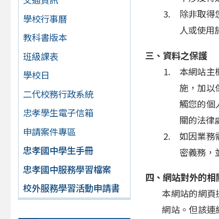
除非取得
學校行事曆
人或使用
教科書版本
三、資料之保護
班級課表
本網站主
學校日
施，加以
二代校務行政系統
觸您的個
忠孝學生電子信箱
關的法律
申請案件專區
如因業務
忠孝國中學生手冊
密義務，
忠孝國中服務學習檔案
四、網站對外的相
校外服務學習活動申請書
本網站的網頁
網站。但該連