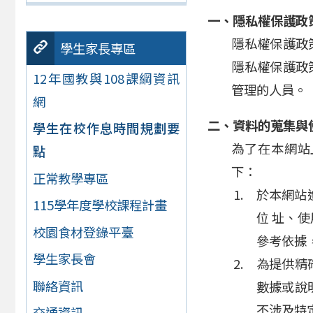
一、隱私權保護政
隱私權保護政
學生家長專區
隱私權保護政
12年國教與108課綱資訊
管理的人員。
網
二、資料的蒐集與
學生在校作息時間規劃要
為了在本網站
點
下：
正常教學專區
於本網站
115學年度學校課程計畫
位 址、
校園食材登錄平臺
參考依據
學生家長會
為提供精
聯絡資訊
數據或說
不涉及特
交通資訊