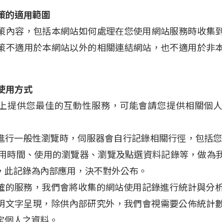
策的適用範圍
策內容，包括本網站如何處理在您使用網站服務時收集
策不適用於本網站以外的相關連結網站，也不適用於非
使用方式
上提供您最佳的互動性服務，可能會請您提供相關個
進行一般性瀏覽時，伺服器會自行記錄相關行徑，包括您使
使用時間、使用的瀏覽器、瀏覽及點選資料記錄等，做為
，此記錄為內部應用，決不對外公布。
確的服務，我們會將收集的網站使用記錄進行統計與分
明文字呈現，除供內部研究外，我們會視需要公佈統計
定個人之資料。