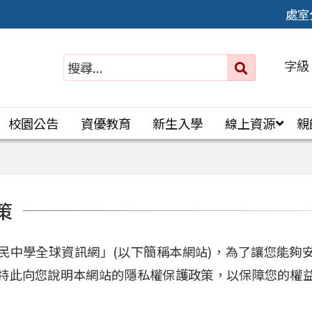
處室
字級
送出
搜
尋：
校園公告
資優教育
新生入學
線上資源
親
策
民中學全球資訊網」(以下簡稱本網站)，為了讓您能夠
特此向您說明本網站的隱私權保護政策，以保障您的權