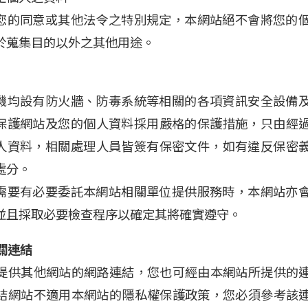
您的同意或其他法令之特別規定，本網站絕不會將您的
於蒐集目的以外之其他用途。
機均設有防火牆、防毒系統等相關的各項資訊安全設備
保護網站及您的個人資料採用嚴格的保護措施，只由經
人資料，相關處理人員皆簽有保密文件，如有違反保密
處分。
需要有必要委託本網站相關單位提供服務時，本網站亦
並且採取必要檢查程序以確定其將確實遵守。
關連結
提供其他網站的網路連結，您也可經由本網站所提供的
結網站不適用本網站的隱私權保護政策，您必須參考該