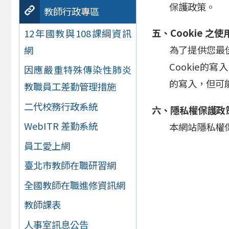
保護政策。
教師行政專區
五、Cookie 之使
12年國教與108課綱資訊
為了提供您最佳
網
Cookie的
因應嚴重特殊傳染性肺炎
的寫入，但可
教職員工差勤管理措施
二代校務行政系統
六、隱私權保護政
WebITR 差勤系統
本網站隱私權
員工愛上網
臺北市教師在職研習網
全國教師在職進修資訊網
教師課表
人事室訊息公告