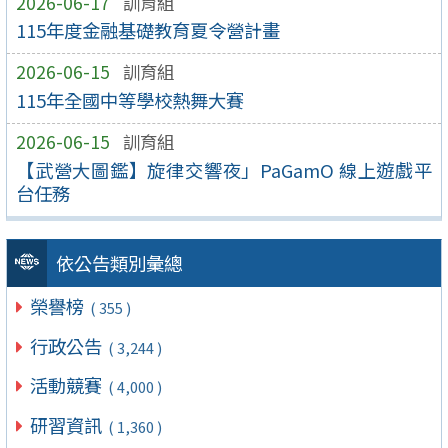
2026-06-17
訓育組
115年度金融基礎教育夏令營計畫
2026-06-15
訓育組
115年全國中等學校熱舞大賽
2026-06-15
訓育組
【武營大圖鑑】旋律交響夜」PaGamO 線上遊戲平
台任務
依公告類別彙總
榮譽榜
( 355 )
行政公告
( 3,244 )
活動競賽
( 4,000 )
研習資訊
( 1,360 )