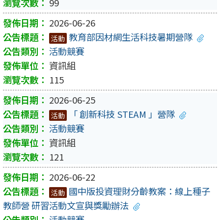
99
2026-06-26
教育部因材網生活科技暑期營隊
活動
活動競賽
資訊組
115
2026-06-25
「 創新科技 STEAM 」營隊
活動
活動競賽
資訊組
121
2026-06-22
國中版投資理財分齡教案：線上種子
活動
教師營 研習活動文宣與獎勵辦法
活動競賽