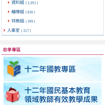
資料組
( 1,051 )
輔導組
( 830 )
特教組
( 399 )
人事室
( 217 )
忠孝專區