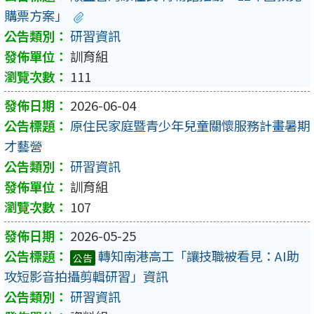
購票方案」
研習資訊
訓育組
111
2026-06-04
原住民家庭暨青少年兒童關懷服務計畫暑期
才藝營
研習資訊
訓育組
107
2026-05-25
轉知南港高工「讓技職被看見：AI助
公告
攻短影音拍攝剪輯研習」資訊
研習資訊