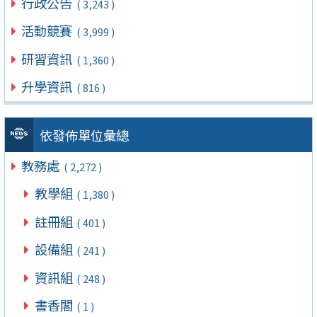
行政公告
( 3,243 )
活動競賽
( 3,999 )
研習資訊
( 1,360 )
升學資訊
( 816 )
依發佈單位彙總
教務處
( 2,272 )
教學組
( 1,380 )
註冊組
( 401 )
設備組
( 241 )
資訊組
( 248 )
書香閣
( 1 )