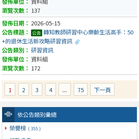
資料組
137
2026-05-15
轉知教師研習中心樂齡生活高手：50
公告
+的退休生活新攻略研習資訊
研習資訊
資料組
172
1
2
3
4
...
75
下一頁
Page
Page
Page
Page
Page
依公告類別彙總
榮譽榜
( 355 )