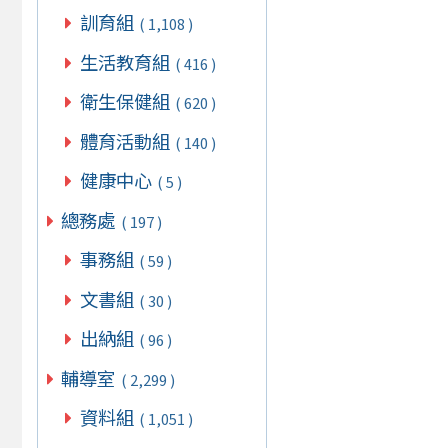
訓育組
( 1,108 )
生活教育組
( 416 )
衛生保健組
( 620 )
體育活動組
( 140 )
健康中心
( 5 )
總務處
( 197 )
事務組
( 59 )
文書組
( 30 )
出納組
( 96 )
輔導室
( 2,299 )
資料組
( 1,051 )