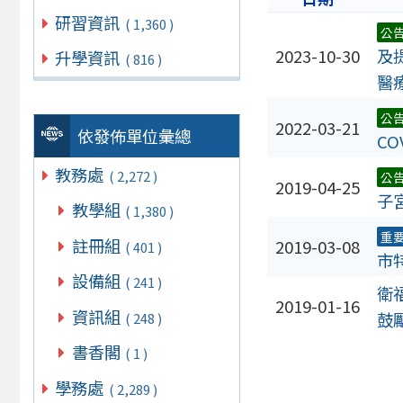
研習資訊
( 1,360 )
公
2023-10-30
及
升學資訊
( 816 )
醫療
公
2022-03-21
依發佈單位彙總
CO
教務處
( 2,272 )
公
2019-04-25
子
教學組
( 1,380 )
重
註冊組
2019-03-08
( 401 )
市
設備組
( 241 )
衛
2019-01-16
資訊組
鼓
( 248 )
書香閣
( 1 )
學務處
( 2,289 )