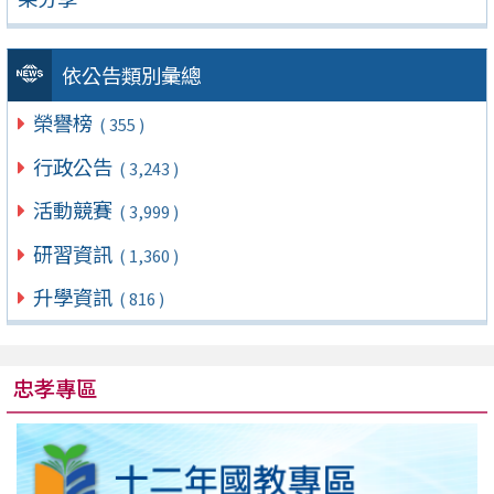
依公告類別彙總
榮譽榜
( 355 )
行政公告
( 3,243 )
活動競賽
( 3,999 )
研習資訊
( 1,360 )
升學資訊
( 816 )
忠孝專區