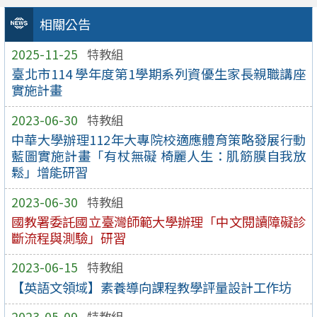
相關公告
2025-11-25
特教組
臺北市114 學年度第1學期系列資優生家長親職講座
實施計畫
2023-06-30
特教組
中華大學辦理112年大專院校適應體育策略發展行動
藍圖實施計畫「有杖無礙 椅麗人生：肌筋膜自我放
鬆」增能研習
2023-06-30
特教組
國教署委託國立臺灣師範大學辦理「中文閱讀障礙診
斷流程與測驗」研習
2023-06-15
特教組
【英語文領域】素養導向課程教學評量設計工作坊
2023-05-09
特教組