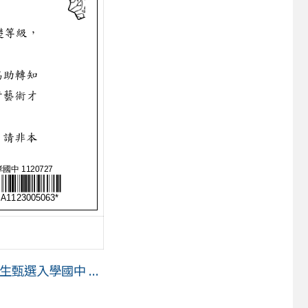
甄選入學國中 ...