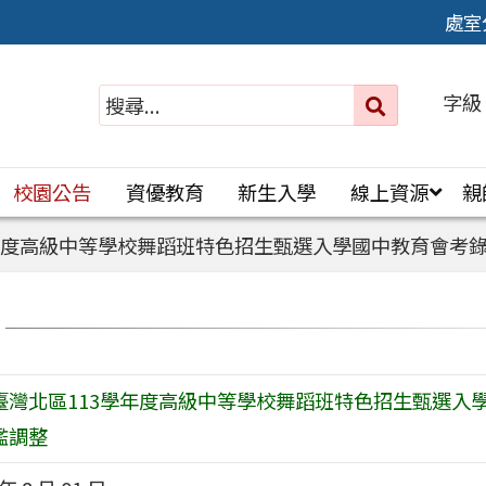
處室
字級
送出
搜
尋：
校園公告
資優教育
新生入學
線上資源
親
年度高級中等學校舞蹈班特色招生甄選入學國中教育會考
臺灣北區113學年度高級中等學校舞蹈班特色招生甄選入
檻調整