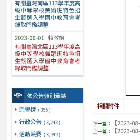
有關臺灣南區113學年度高
級中等學校美術班特色招
生甄選入學國中教育會考
錄取門檻調整
2023-08-01
特教組
有關臺灣北區113學年度高
級中等學校舞蹈班特色招
生甄選入學國中教育會考
錄取門檻調整
依公告類別彙總
相關附件
榮譽榜
( 355 )
行政公告
( 3,243 )
【2023-08
【2023-08
活動競賽
( 3,999 )