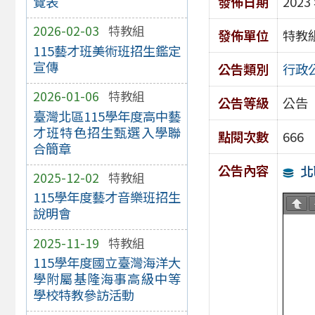
發佈日期
2023
覽表
2026-02-03
特教組
發佈單位
特教
115藝才班美術班招生鑑定
宣傳
公告類別
行政
2026-01-06
特教組
公告等級
公告
臺灣北區115學年度高中藝
才班特色招生甄選入學聯
點閱次數
666
合簡章
公告內容
北
2025-12-02
特教組
115學年度藝才音樂班招生
說明會
2025-11-19
特教組
115學年度國立臺灣海洋大
學附屬基隆海事高級中等
學校特教參訪活動