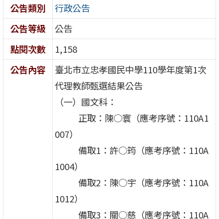
公告類別
行政公告
公告等級
公告
點閱次數
1,158
公告內容
臺北市立忠孝國民中學110學年度第1次
代理教師甄選結果公告
（一）國文科：
正取：陳○寰（應考序號：110A1
007）
備取1：許○筠（應考序號：110A
1004）
備取2：陳○宇（應考序號：110A
1012）
備取3：關○慈（應考序號：110A