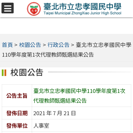
跳
選
至
單
主
要
內
首頁
>
校園公告
>
行政公告
>
臺北市立忠孝國民中學
容
110學年度第1次代理教師甄選結果公告
區
校園公告
臺北市立忠孝國民中學110學年度第1次
公告主旨
代理教師甄選結果公告
發佈日期
2021 年 7 月 21 日
發佈單位
人事室