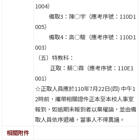
1004）
備取3：陳○宇（應考序號：110D1
005）
備取4：高○駿（應考序號：110D1
003）
（五）特教科：
正取：蔡○霖（應考序號：110E1
001）
☆正取人員應於110年7月22日(四) 中午1
2時前，攜帶相關證件正本至本校人事室
報到，如逾期未報到者以棄權論，並由備
取人員依序遞補，當事人不得異議。
相關附件