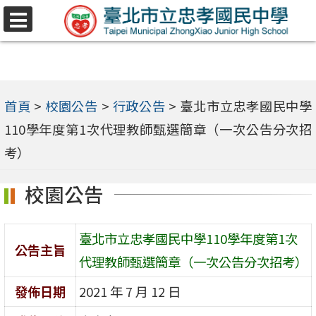
跳
選
至
單
主
要
內
首頁
>
校園公告
>
行政公告
>
臺北市立忠孝國民中學
容
110學年度第1次代理教師甄選簡章（一次公告分次招
區
考）
校園公告
臺北市立忠孝國民中學110學年度第1次
公告主旨
代理教師甄選簡章（一次公告分次招考）
發佈日期
2021 年 7 月 12 日