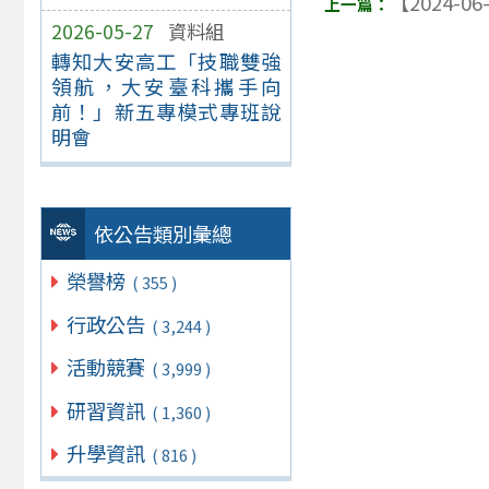
【2024-06
2026-05-27
資料組
轉知大安高工「技職雙強
領航，大安臺科攜手向
前！」新五專模式專班說
明會
依公告類別彙總
榮譽榜
( 355 )
行政公告
( 3,244 )
活動競賽
( 3,999 )
研習資訊
( 1,360 )
升學資訊
( 816 )