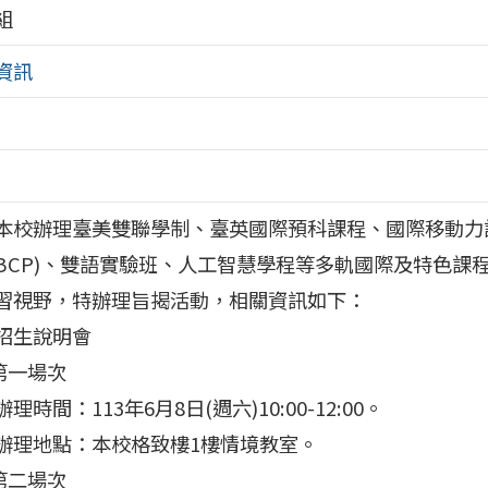
組
資訊
本校辦理臺美雙聯學制、臺英國際預科課程、國際移動力課
IBCP)、雙語實驗班、人工智慧學程等多軌國際及特色課
習視野，特辦理旨揭活動，相關資訊如下：
招生說明會
)第一場次
理時間：113年6月8日(週六)10:00-12:00。
辦理地點：本校格致樓1樓情境教室。
)第二場次