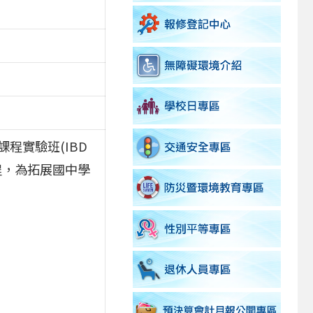
程實驗班(IBD
程，為拓展國中學