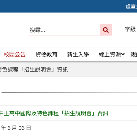
處室
字級
送出
搜
尋：
校園公告
資優教育
新生入學
線上資源
親
特色課程「招生說明會」資訊
中正高中國際及特色課程「招生說明會」資訊
 年 6 月 06 日