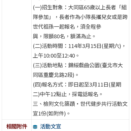
(一)招生對象：大同區65歲以上長者「組
隊參加」，長者作為小隊長攜兒女或是跨
世代祖孫一起報名，須全程參
與，限額80名，額滿為止。
(二)活動時間：114年3月15日(星期六)，
上午10:00至12:40。
(三)活動地點：歸綏戲曲公園(臺北市大
同區重慶北路2段)。
(四)報名方式：即日起至3月11日(星期
二)中午12點止，採電話報名。
三、檢附文化築蹟‧世代健步共行活動文
宣1份(如附件)。
活動文宣
相關附件