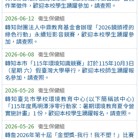
作業徵件，歡迎本校學生踴躍參加，請查照。
2026-06-12
衛生保健組
轉知財團法人中鼎教育基金會辦理「2026鏡頭裡的
綠色行動」永續短影音競賽，歡迎本校學生踴躍參
加，請查照。
2026-06-08
衛生保健組
轉知本市「115年環境知識競賽」訂於115年10月3日
（星期 六）假臺灣大學舉行，歡迎本校師生踴躍報
名參加，請查照。
2026-05-28
衛生保健組
轉知臺北市學校環境教育中心(以下簡稱該中心)
「115年度馬明潭淨零行動家：暑期環境教育夏令營
實施計畫」1 份，歡迎本校學生踴躍報名，請查照。
2026-05-26
衛生保健組
轉詹2026年第十屆「金塑獎-我行！我不塑！」比賽