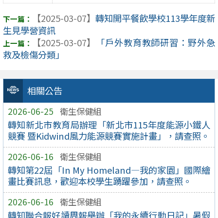
【2025-03-07】
轉知開平餐飲學校113學年度新
生見學營資訊
【2025-03-07】
「戶外教育教師研習：野外急
救及檢傷分類」
相關公告
2026-06-25
衛生保健組
轉知新北市教育局辦理「新北市115年度能源小鐵人
競賽 暨Kidwind風力能源競賽實施計畫」，請查照。
2026-06-16
衛生保健組
轉知第22屆「In My Homeland—我的家園」國際繪
畫比賽訊息，歡迎本校學生踴躍參加，請查照。
2026-06-16
衛生保健組
轉知聯合報好讀周報舉辦「我的永續行動日記」暑假