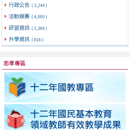
行政公告
( 3,244 )
活動競賽
( 4,000 )
研習資訊
( 1,360 )
升學資訊
( 816 )
忠孝專區