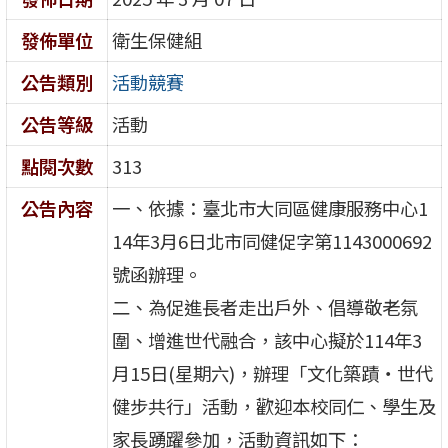
發佈單位
衛生保健組
公告類別
活動競賽
公告等級
活動
點閱次數
313
公告內容
一、依據：臺北市大同區健康服務中心1
14年3月6日北市同健促字第1143000692
號函辦理。
二、為促進長者走出戶外、倡導敬老氛
圍、增進世代融合，該中心擬於114年3
月15日(星期六)，辦理「文化築蹟‧世代
健步共行」活動，歡迎本校同仁、學生及
家長踴躍參加，活動資訊如下：