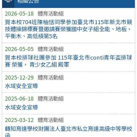
相關公告
2026-05-18
體育活動組
賀本校704班陳柚恬同學參加臺北市115年新北市競
技體操錦標賽暨邀請賽榮獲國中女子組全能、地板、
平衡木、高低槓第5名
2026-05-05
體育活動組
賀本校排球社團參加 115年臺北市conti青年盃排球
賽 榮獲， 青少女乙組 殿軍
2025-12-29
體育活動組
水域安全宣導
2025-06-18
體育活動組
水域安全宣導
2025-03-12
體育活動組
轉知育達學校財團法人臺北市私立育達高級中等學校
函