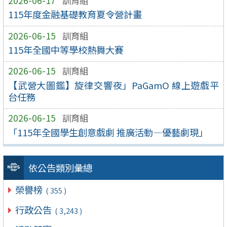
2026-06-17
訓育組
115年度金融基礎教育夏令營計畫
2026-06-15
訓育組
115年全國中等學校熱舞大賽
2026-06-15
訓育組
【武營大圖鑑】旋律交響夜」PaGamO 線上遊戲平
台任務
2026-06-15
訓育組
「115年全國學生創意戲劇 推廣活動—優藝劇現」
依公告類別彙總
榮譽榜
( 355 )
行政公告
( 3,243 )