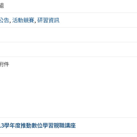
組
公告
,
活動競賽
,
研習資訊
附件
13學年度推動數位學習親職講座