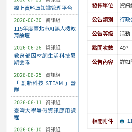
發佈單位
資訊
線上資料庫知識管理平台
公告類別
行政
2026-06-30
資訊組
115年度臺北市AI無人機教
公告等級
活動
育論壇
點閱次數
497
2026-06-26
資訊組
教育部因材網生活科技暑
公告內容
詳如
期營隊
2026-06-25
資訊組
「 創新科技 STEAM 」營
隊
2026-06-11
資訊組
臺灣大學暑假資訊應用課
程
1
相關附件
2026-06-10
資訊組