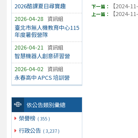
2026酷課夏日尋寶趣
【2024-11
【2024-11
2026-04-28
資訊組
臺北市無人機教育中心115
年度暑假營隊
2026-04-21
資訊組
智慧機器人創意研習營
2026-04-02
資訊組
永春高中 APCS 培訓營
依公告類別彙總
榮譽榜
( 355 )
行政公告
( 3,237 )