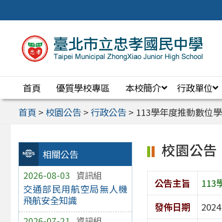
跳
至
主
要
內
首頁
優質學校專區
本校簡介
行政單位
容
區
首頁
>
校園公告
>
行政公告
>
113學年度推動數位
校園公告
相關公告
2026-08-03
資訊組
公告主旨
11
交通部民用航空局無人機
飛航安全知識
發佈日期
2024
2026-07-21
資訊組