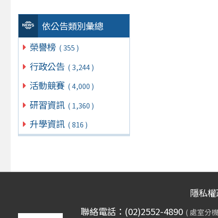
依公告類別彙總
榮譽榜
( 355 )
行政公告
( 3,244 )
活動競賽
( 4,000 )
研習資訊
( 1,360 )
升學資訊
( 816 )
隱私權
聯絡電話：(02)2552-4890
( 處室分機