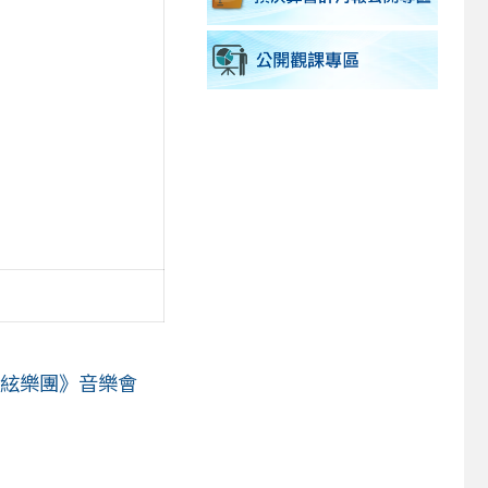
管絃樂團》音樂會