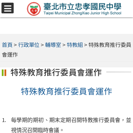
跳
選
至
單
主
要
內
首頁
>
行政單位
>
輔導室
>
特教組
>
特殊教育推行委員
容
會運作
區
特殊教育推行委員會運作
特殊教育推行委員會運作
每學期的期初、期末定期召開特教推行委員會，並
視情況召開臨時會議。