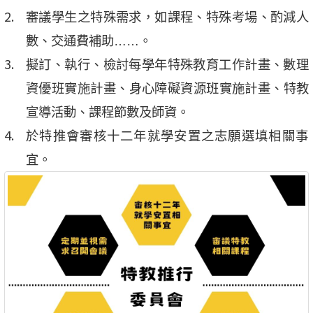
審議學生之特殊需求，如課程、特殊考場、酌減人
數、交通費補助……。
擬訂、執行、檢討每學年特殊教育工作計畫、數理
資優班實施計畫、身心障礙資源班實施計畫、特教
宣導活動、課程節數及師資。
於特推會審核十二年就學安置之志願選填相關事
宜。