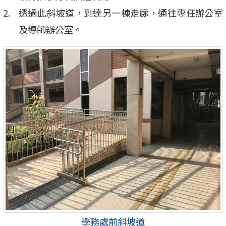
透過此斜坡道，到達另一棟走廊，通往專任辦公室
及導師辦公室。
學務處前斜坡道