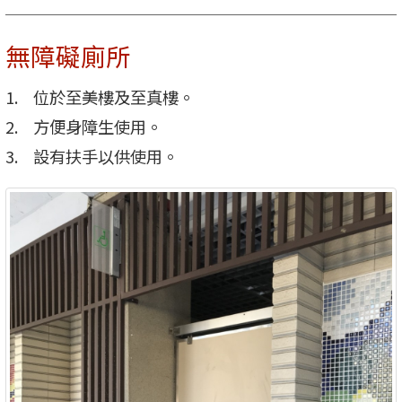
無障礙廁所
位於至美樓及至真樓。
方便身障生使用。
設有扶手以供使用。