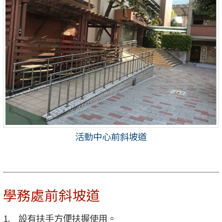
活動中心前斜坡道
學務處前斜坡道
設有扶手方便扶握使用。