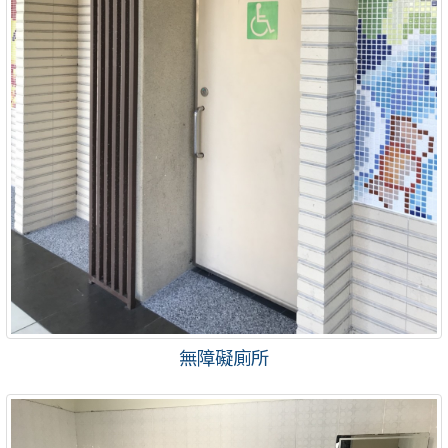
無障礙廁所