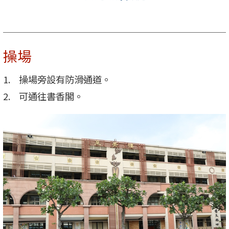
操場
操場旁設有防滑通道。
可通往書香閣。