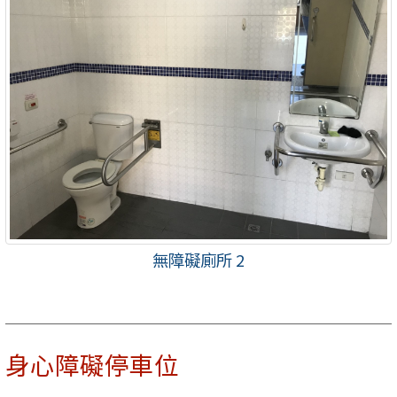
無障礙廁所 2
身心障礙停車位