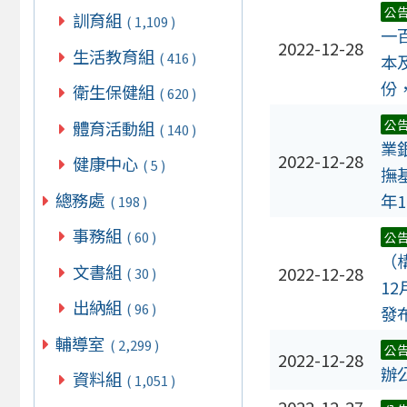
公
訓育組
( 1,109 )
一
2022-12-28
生活教育組
( 416 )
本
份
衛生保健組
( 620 )
公
體育活動組
( 140 )
業
2022-12-28
健康中心
( 5 )
撫
總務處
年
( 198 )
事務組
( 60 )
公
（
文書組
2022-12-28
( 30 )
12
出納組
( 96 )
發
輔導室
( 2,299 )
公
2022-12-28
辦
資料組
( 1,051 )
2022-12-27