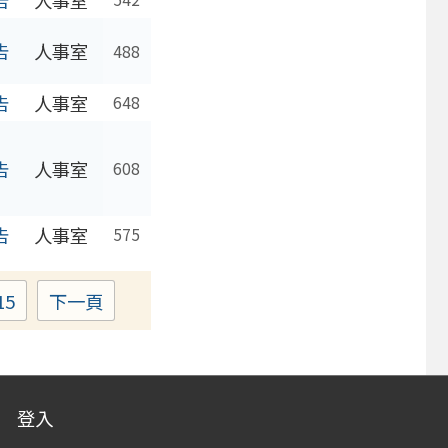
告
人事室
488
告
人事室
648
告
人事室
608
告
人事室
575
15
下一頁
Page
登入