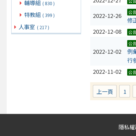
公
輔導組
( 830 )
公
特教組
2022-12-26
( 399 )
修
人事室
( 217 )
2022-12-08
公
公
2022-12-02
例
行
2022-11-02
公
上一頁
1
Pa
隱私權