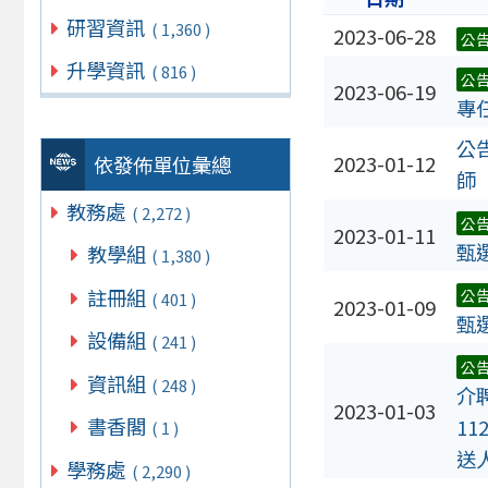
研習資訊
( 1,360 )
2023-06-28
公
升學資訊
( 816 )
公
2023-06-19
專
公
2023-01-12
依發佈單位彙總
師
教務處
( 2,272 )
公
2023-01-11
甄
教學組
( 1,380 )
註冊組
公
( 401 )
2023-01-09
甄
設備組
( 241 )
公
資訊組
( 248 )
介
2023-01-03
書香閣
1
( 1 )
送
學務處
( 2,290 )