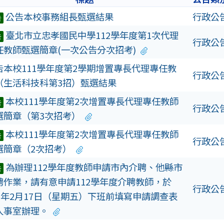
公告本校事務組長甄選結果
行政公
告
臺北市立忠孝國民中學112學年度第1次代理
告
行政公
任教師甄選簡章(一次公告分次招考)
告本校111學年度第2學期增置專長代理專任教
行政公
（生活科技科第3招）甄選結果
本校111學年度第2次增置專長代理專任教師
告
行政公
選簡章（第3次招考）
本校111學年度第2次增置專長代理專任教師
告
行政公
選簡章（2次招考）
為辦理112學年度教師申請市內介聘、他縣市
告
聘作業，請有意申請112學年度介聘教師，於
行政公
12年2月17日（星期五）下班前填寫申請調查表
人事室辦理。