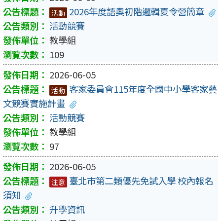
2026年度語奧初階邏輯夏令營簡章
活動
活動競賽
教學組
109
2026-06-05
客家委員會115年度全國中小學客家藝
活動
文競賽實施計畫
活動競賽
教學組
97
2026-06-05
臺北市第二類優先免試入學 校內報名
注意
須知
升學資訊