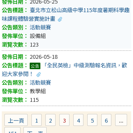
2026-05-25
臺北市立松山高級中學115年度暑期科學趣
味課程體驗營實施計畫
活動競賽
設備組
123
2026-05-18
「全民英檢」中級測驗報名資訊，歡
公告
迎大家參閱！
活動競賽
教學組
115
上一頁
1
2
3
4
5
6
...
Page
Page
Page
Page
Page
Page