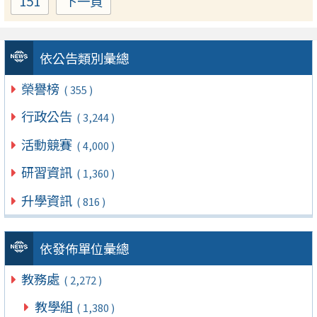
151
下一頁
Page
依公告類別彙總
榮譽榜
( 355 )
行政公告
( 3,244 )
活動競賽
( 4,000 )
研習資訊
( 1,360 )
升學資訊
( 816 )
依發佈單位彙總
教務處
( 2,272 )
教學組
( 1,380 )