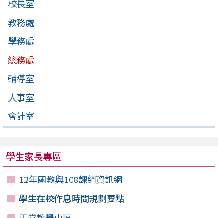
校長室
教務處
學務處
總務處
輔導室
人事室
會計室
學生家長專區
12年國教與108課綱資訊網
學生在校作息時間規劃要點
正常教學專區