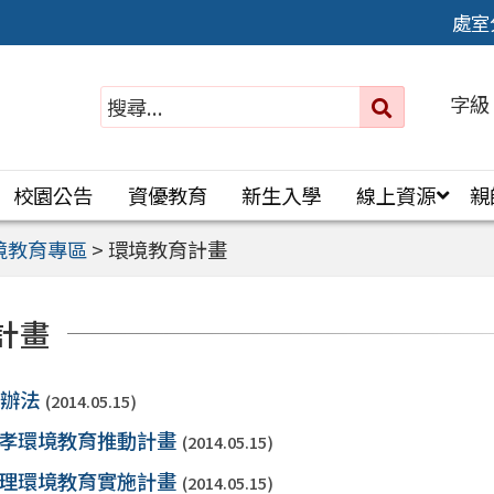
處室
字級
送出
搜
尋：
校園公告
資優教育
新生入學
線上資源
親
境教育專區
>
環境教育計畫
計畫
施辦法
(2014.05.15)
年忠孝環境教育推動計畫
(2014.05.15)
中辦理環境教育實施計畫
(2014.05.15)