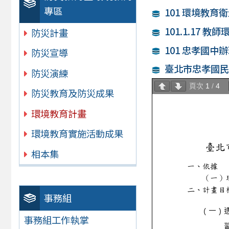
專區
101 環境教育衛
101.1.17 
防災計畫
101 忠孝國
防災宣導
臺北市忠孝國民
防災演練
頁次
1
/
4
防災教育及防災成果
環境教育計畫
環境教育實施活動成果
相本集
事務組
事務組工作執掌