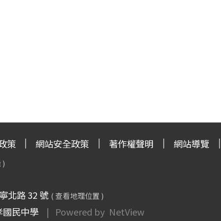
政策
網站安全政策
著作權聲明
網站導覽
 )
寧北路 32 號
( 查看地理位置 )
孝國民中學
| Powered by
NetView