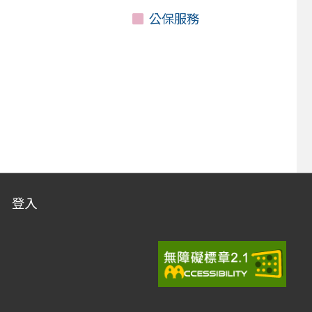
公保服務
登入