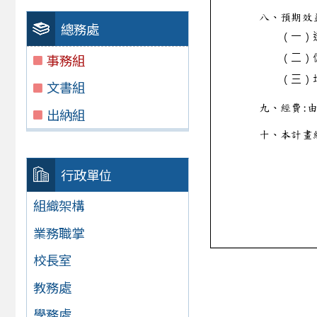
總務處
事務組
文書組
出納組
行政單位
組織架構
業務職掌
校長室
教務處
學務處