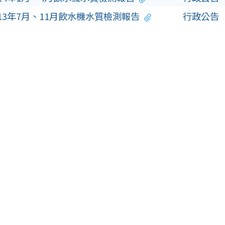
13年7月、11月飲水機水質檢測報告
行政公告