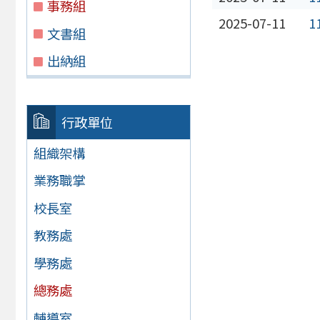
事務組
2025-07-11
1
文書組
出納組
行政單位
組織架構
業務職掌
校長室
教務處
學務處
總務處
輔導室