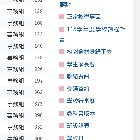
要點
事務組
138
正常教學專區
事務組
168
115學年度學校課程計
事務組
135
畫
事務組
140
校園食材登錄平臺
事務組
138
學生家長會
事務組
226
聯絡資訊
事務組
197
交通資訊
事務組
263
學校行事曆
事務組
373
教科書版本
事務組
390
班級課表
事務組
352
學校日
事務組
308