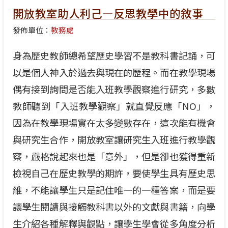
開放教室助人利己—反思教學中的敘事
發佈單位：
教務處
身為歷史教師總希望歷史學習不是教科書記誦，可
以是個人神入於過去與現在的歷程。而在教學現場
偶有接到詢問是否能入班教學觀察進行研究，多數
教師聽到「入班教學觀察」就直覺反應「NO」，
因為在教學現場實在太多變數存在，這次能有機會
與研究生合作，開放教室讓研究生入班進行教學觀
察，嚴格說起來也是「意外」，但是卻也獲得重新
檢視自己在歷史教學的期許，要使學生具有歷史思
維，不能讓學生只是記住唯一的一種答案，而是要
讓學生閱讀與接觸教科書以外的文獻與書籍，向學
生介紹各種解釋與觀點，讓學生學會從多角度分析