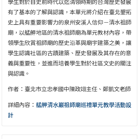
學生對於自史前時代以迄清領時期的台灣歷史發展
有了基本的了解與認識，本單元將介紹在臺北墾拓
史上具有重要影響力的泉州安溪人信仰－清水祖師
廟，以艋舺地區的清水祖師廟為單元教材內容，帶
領學生欣賞祖師廟的歷史沿革與廟宇建築之美，讓
學生認識社區的古蹟建築、歷史發展及其存在的意
義與重要性，並進而培養學生對於社區文史的關注
與認識。
作者：臺北市立忠孝國中陳政翊主任、鄭凱文老師
詳細內容：
艋舺清水巖祖師廟巡禮單元教學活動設
計