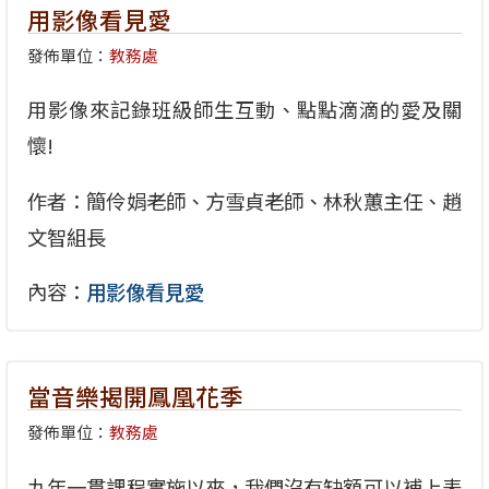
用影像看見愛
發佈單位：
教務處
用影像來記錄班級師生互動、點點滴滴的愛及關
懷!
作者：簡伶娟老師、方雪貞老師、林秋蕙主任、趙
文智組長
內容：
用影像看見愛
當音樂揭開鳳凰花季
發佈單位：
教務處
九年一貫課程實施以來，我們沒有缺額可以補上表