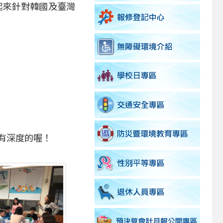
起來針對韓國及臺灣
有深度的喔！