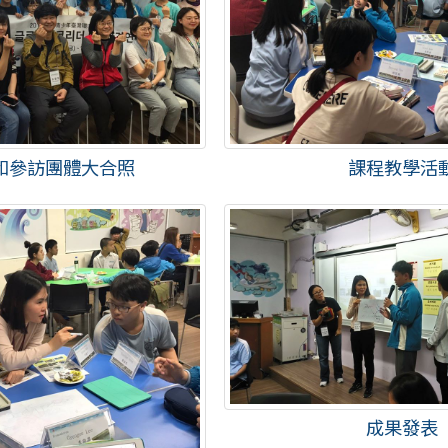
和參訪團體大合照
課程教學活
成果發表