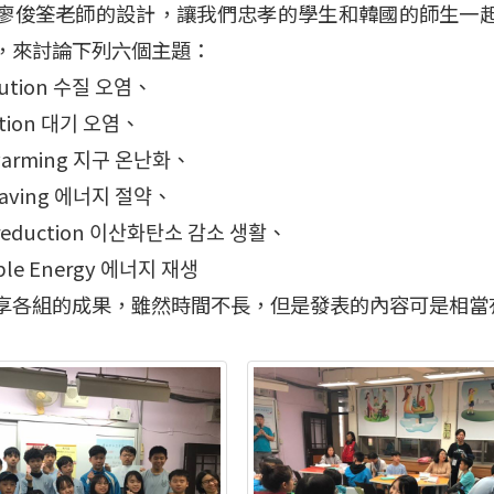
廖俊筌老師的設計，讓我們忠孝的學生和韓國的師生一
，來討論下列六個主題：
lution 수질 오염、
ution 대기 오염、
warming 지구 온난화、
saving 에너지 절약、
reduction 이산화탄소 감소 생활、
le Energy 에너지 재생
享各組的成果，雖然時間不長，但是發表的內容可是相當