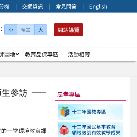
分機
交通資訊
常見問答
English
：
網站導覽
小
預設
大
師園地
教育品保專區
活動相簿
師生參訪
忠孝專區
好的一堂環境教育課