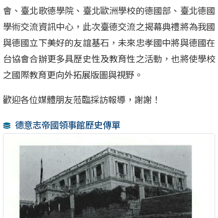
會、臺北歌德學院、臺北歐洲學校的德國部、臺北德國
學術交流資訊中心，此次臺德交流之揭幕典禮將為我國
與德國立下美好的友誼基石，未來忠孝國中將與德國在
台協會合辦更多具歷史性及教育性之活動，也將使學校
之國際教育更向外拓展版圖與視野。
歡迎各位媒體朋友蒞臨採訪報導，謝謝！
德意志帝國領事館歷史傳單