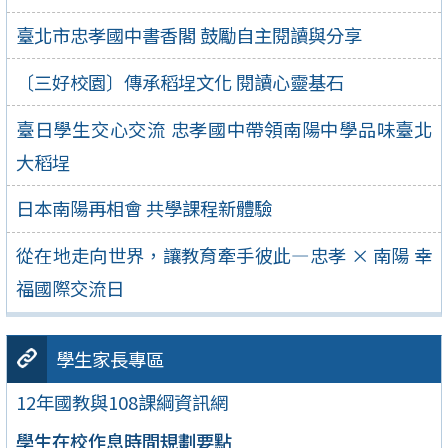
臺北市忠孝國中書香閣 鼓勵自主閱讀與分享
〔三好校園〕傳承稻埕文化 閱讀心靈基石
臺日學生交心交流 忠孝國中帶領南陽中學品味臺北
大稻埕
日本南陽再相會 共學課程新體驗
從在地走向世界，讓教育牽手彼此—忠孝 × 南陽 幸
福國際交流日
學生家長專區
12年國教與108課綱資訊網
學生在校作息時間規劃要點